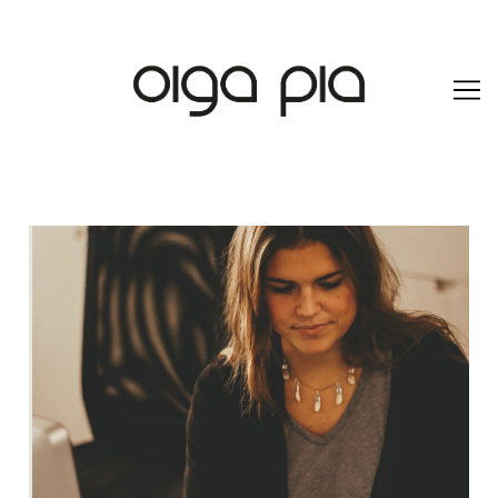
Skip to
content