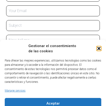
Gestionar el consentimiento
de las cookies
Para ofrecer las mejores experiencias, utilizamos tecnologías como las cookies
para almacenar y/o acceder a la información del dispositivo. El
consentimiento de estas tecnologías nos permitirá procesar datos como el
comportamiento de navegación o las identificaciones únicas en este sitio. No
consentir o retirar el consentimiento, puede afectar negativamente a ciertas
características y funciones.
For more works, visit me on:
Manage services
Aceptar