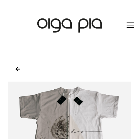
Skip to
content