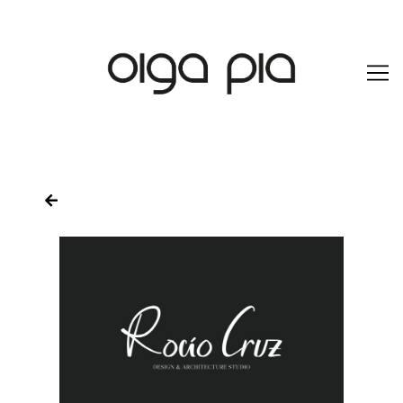
Skip to
content